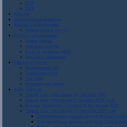
2019
2018
Новости
Избирательные комиссии
Выборы и референдумы
Избирательные округа
Работа с обращениями
График приема
Полезные ссылки
Адрес и телефоны ИККК
Направить обращение
Баннеры и ссылки
Законодательство
Социальные сети
Для СМИ
Политические партии
Архив выборов
Единый день голосования 14 сентября 2025
Единый день голосования 8 сентября 2024 года
Выборы Президента Российской Федерации 2024
Единый день голосования 10 сентября 2023 года
Дополнительные выборы депутатов Совета муниц
Дополнительные выборы депутатов Совета муни