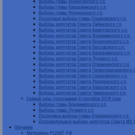
Выборы главы Вознесенского с.п.
Выборы главы Каладжинского с.п.
Выборы главы Упорненского с.п.
Досрочные выборы главы Сладковского с.п.
Выборы депутатов Совета Лабинского г.п.
Выборы депутатов Совета Ахметовского с.п.
Выборы депутатов Совета Владимирского с.п.
Выборы депутатов Совета Вознесенского с.п.
Выборы депутатов Совета Зассовского с.п.
Выборы депутатов Совета Каладжинского с.п.
Выборы депутатов Совета Лучевого с.п.
Выборы депутатов Совета Отважненского с.п.
Выборы депутатов Совета Первосинюхинского с
Выборы депутатов Совета Сладковского с.п.
Выборы депутатов Совета Упорненского с.п.
Выборы депутатов Совета Харьковского с.п.
Выборы депутатов Совета Чамлыкского с.п.
Единый день голосования 9 сентября 2018 года
Выборы главы Владимирского с.п.
Выборы главы Лучевого с.п.
Досрочные выборы главы Отважненского с.п.
Дополнительные выборы депутатов Совета МО Л
Обучение
Материалы РЦОИТ РФ