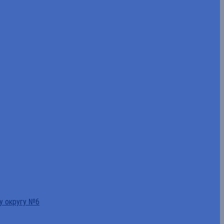
у округу №6