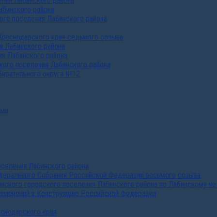
ния Лабинского района
абинского района
го поселения Лабинского района
Краснодарского края седьмого созыва
я Лабинского района
я Лабинского района
ого поселения Лабинского района
бирательного округа №12
ами
селения Лабинского района
дерального Собрания Российской Федерации восьмого созыва
нского городского поселения Лабинского района по Лабинскому че
изменений в Конструкцию Российской Федерации
аснодарского края