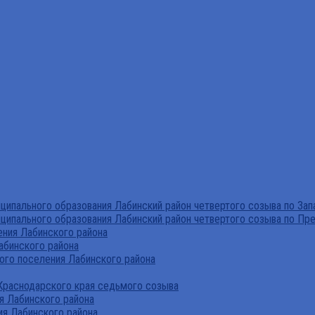
ипального образования Лабинский район четвертого созыва по За
ципального образования Лабинский район четвертого созыва по Пр
ния Лабинского района
абинского района
го поселения Лабинского района
Краснодарского края седьмого созыва
я Лабинского района
я Лабинского района