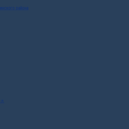
инского района
.п.