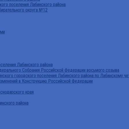
ого поселения Лабинского района
бирательного округа №12
ами
селения Лабинского района
дерального Собрания Российской Федерации восьмого созыва
нского городского поселения Лабинского района по Лабинскому че
изменений в Конструкцию Российской Федерации
аснодарского края
инского района