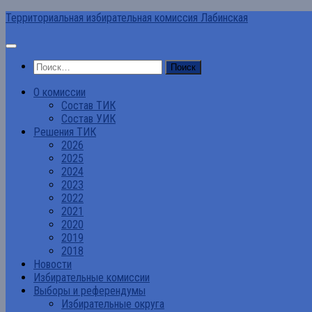
Перейти
Территориальная избирательная комиссия Лабинская
к
содержимому
Найти:
О комиссии
Состав ТИК
Состав УИК
Решения ТИК
2026
2025
2024
2023
2022
2021
2020
2019
2018
Новости
Избирательные комиссии
Выборы и референдумы
Избирательные округа