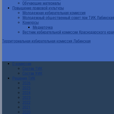
Обучающие материалы
Повышение правовой культуры
Молодежная избирательная комиссия
Молодежный общественный совет при ТИК Лабинская
Конкурсы
Медиаточка
Вестник избирательной комиссии Краснодарского кра
Территориальная избирательная комиссия Лабинская
О комиссии
Состав ТИК
Состав УИК
Решения ТИК
2026
2025
2024
2023
2022
2021
2020