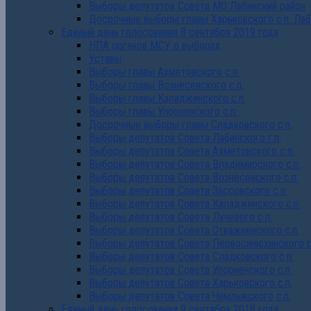
Выборы депутатов Совета МО Лабинский район
Досрочные выборы главы Харьковского с.п. Лаб
Единый день голосования 8 сентября 2019 года
НПА органов МСУ о выборах
Уставы
Выборы главы Ахметовского с.п.
Выборы главы Вознесенского с.п.
Выборы главы Каладжинского с.п.
Выборы главы Упорненского с.п.
Досрочные выборы главы Сладковского с.п.
Выборы депутатов Совета Лабинского г.п.
Выборы депутатов Совета Ахметовского с.п.
Выборы депутатов Совета Владимирского с.п.
Выборы депутатов Совета Вознесенского с.п.
Выборы депутатов Совета Зассовского с.п.
Выборы депутатов Совета Каладжинского с.п.
Выборы депутатов Совета Лучевого с.п.
Выборы депутатов Совета Отважненского с.п.
Выборы депутатов Совета Первосинюхинского с
Выборы депутатов Совета Сладковского с.п.
Выборы депутатов Совета Упорненского с.п.
Выборы депутатов Совета Харьковского с.п.
Выборы депутатов Совета Чамлыкского с.п.
Единый день голосования 9 сентября 2018 года