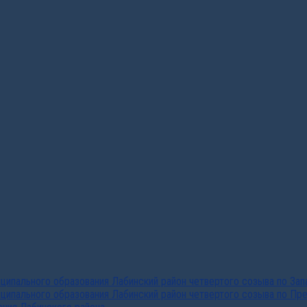
ипального образования Лабинский район четвертого созыва по За
ципального образования Лабинский район четвертого созыва по Пр