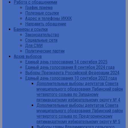
Работа с обращениями
График приема
Полезные ссылки
Адрес и телефоны ИККК
Направить обращение
Баннеры и ссылки
Законодательство
Социальные сети
Для СМИ
Политические партии
Архив выборов
Единый день голосования 14 сентября 2025
Единый день голосования 8 сентября 2024 года
Выборы Президента Российской Федерации 2024
Единый день голосования 10 сентября 2023 года
Дополнительные выборы депутатов Совета
муниципального образования Лабинский район
четвертого созыва по Западному
пятимандатному избирательному округу № 4
Дополнительные выборы депутатов Совета
муниципального образования Лабинский район
четвертого созыва по Предгорненскому
пятимандатному избирательному округу № 5
Выборы главы Владимирского сельского