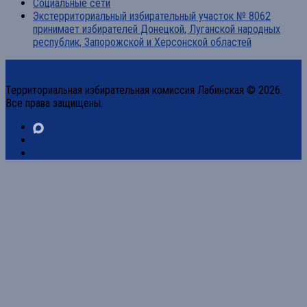
Социальные сети
Экстерриториальный избирательный участок № 8062
принимает избирателей Донецкой, Луганской народных
республик, Запорожской и Херсонской областей
Территориальная избирательная комиссия Лабинская © 2026.
Все права защищены.