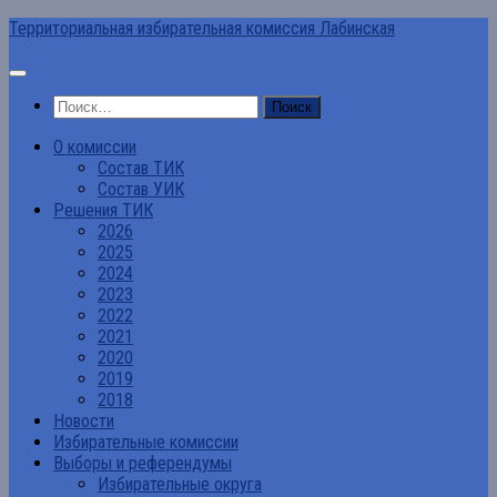
Перейти
Территориальная избирательная комиссия Лабинская
к
содержимому
Найти:
О комиссии
Состав ТИК
Состав УИК
Решения ТИК
2026
2025
2024
2023
2022
2021
2020
2019
2018
Новости
Избирательные комиссии
Выборы и референдумы
Избирательные округа