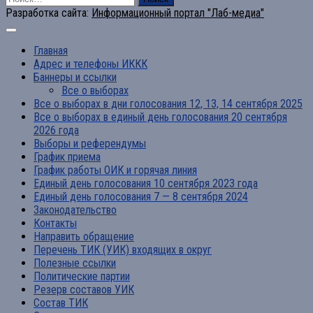
Разработка сайта:
Информационный портал "Лаб-медиа"
Главная
Адрес и телефоны ИККК
Баннеры и ссылки
Все о выборах
Все о выборах в дни голосования 12, 13, 14 сентября 2025
Все о выборах в единый день голосования 20 сентября
2026 года
Выборы и референдумы
График приема
График работы ОИК и горячая линия
Единый день голосования 10 сентября 2023 года
Единый день голосования 7 — 8 сентября 2024
Законодательство
Контакты
Направить обращение
Перечень ТИК (УИК) входящих в округ
Полезные ссылки
Политические партии
Резерв составов УИК
Состав ТИК