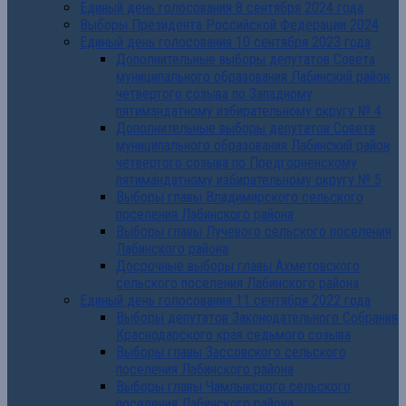
Единый день голосования 8 сентября 2024 года
Выборы Президента Российской Федерации 2024
Единый день голосования 10 сентября 2023 года
Дополнительные выборы депутатов Совета
муниципального образования Лабинский район
четвертого созыва по Западному
пятимандатному избирательному округу № 4
Дополнительные выборы депутатов Совета
муниципального образования Лабинский район
четвертого созыва по Предгорненскому
пятимандатному избирательному округу № 5
Выборы главы Владимирского сельского
поселения Лабинского района
Выборы главы Лучевого сельского поселения
Лабинского района
Досрочные выборы главы Ахметовского
сельского поселения Лабинского района
Единый день голосования 11 сентября 2022 года
Выборы депутатов Законодательного Собрания
Краснодарского края седьмого созыва
Выборы главы Зассовского сельского
поселения Лабинского района
Выборы главы Чамлыкского сельского
поселения Лабинского района