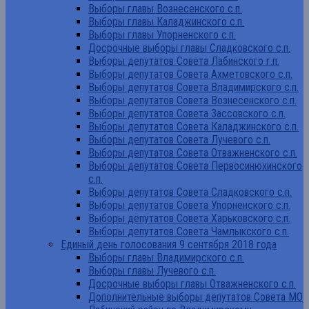
Выборы главы Вознесенского с.п.
Выборы главы Каладжинского с.п.
Выборы главы Упорненского с.п.
Досрочные выборы главы Сладковского с.п.
Выборы депутатов Совета Лабинского г.п.
Выборы депутатов Совета Ахметовского с.п.
Выборы депутатов Совета Владимирского с.п.
Выборы депутатов Совета Вознесенского с.п.
Выборы депутатов Совета Зассовского с.п.
Выборы депутатов Совета Каладжинского с.п.
Выборы депутатов Совета Лучевого с.п.
Выборы депутатов Совета Отважненского с.п.
Выборы депутатов Совета Первосинюхинского
с.п.
Выборы депутатов Совета Сладковского с.п.
Выборы депутатов Совета Упорненского с.п.
Выборы депутатов Совета Харьковского с.п.
Выборы депутатов Совета Чамлыкского с.п.
Единый день голосования 9 сентября 2018 года
Выборы главы Владимирского с.п.
Выборы главы Лучевого с.п.
Досрочные выборы главы Отважненского с.п.
Дополнительные выборы депутатов Совета МО