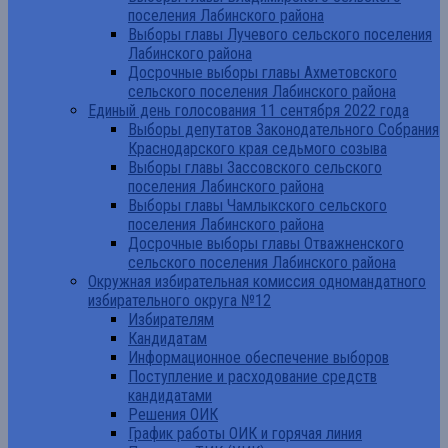
поселения Лабинского района
Выборы главы Лучевого сельского поселения
Лабинского района
Досрочные выборы главы Ахметовского
сельского поселения Лабинского района
Единый день голосования 11 сентября 2022 года
Выборы депутатов Законодательного Собрания
Краснодарского края седьмого созыва
Выборы главы Зассовского сельского
поселения Лабинского района
Выборы главы Чамлыкского сельского
поселения Лабинского района
Досрочные выборы главы Отважненского
сельского поселения Лабинского района
Окружная избирательная комиссия одномандатного
избирательного округа №12
Избирателям
Кандидатам
Информационное обеспечение выборов
Поступление и расходование средств
кандидатами
Решения ОИК
График работы ОИК и горячая линия