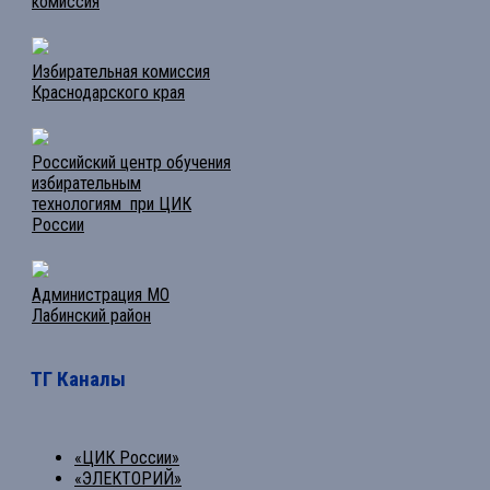
комиссия
Избирательная комиссия
Краснодарского края
Российский центр обучения
избирательным
технологиям при ЦИК
России
Администрация МО
Лабинский район
ТГ Каналы
«ЦИК России»
«ЭЛЕКТОРИЙ»