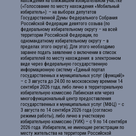
нахождения на ближайшем избирательном участке
(«Голосование по месту нахождения «Мобильный
избиратель»): – на выборах депутатов
Государственной Думы Федерального Собрания
Российской Федерации девятого созыва (по
федеральному избирательному округу – на всей
территории Российской Федерации, по
одномандатному избирательному округу – в
пределах этого округа); Для этого необходимо
заранее подать заявление о включении в список
избирателей по месту нахождения: в электронном
виде через федеральную государственную
информационную систему «Единый портал
государственных и муниципальных услуг (функций)»
– с 3 августа до 24.00 по московскому времени 14
сентября 2026 года; либо лично в территориальную
избирательную комиссию Лабинская или через
многофункциональный центр предоставления
государственных и муниципальных услуг (МФЦ) – с
3 августа по 14 сентября 2026 года (согласно
режима работы); либо лично в участковую
избирательную комиссию (УИК) – с 9 по 14 сентября
2026 года. Избиратели, не имеющие регистрации по
месту жительства на территории Российской