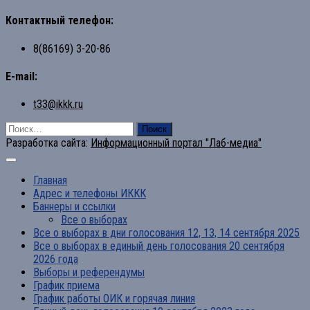
Контактный телефон:
8(86169) 3-20-86
E-mail:
t33@ikkk.ru
Найти:
Разработка сайта:
Информационный портал "Лаб-медиа"
Главная
Адрес и телефоны ИККК
Баннеры и ссылки
Все о выборах
Все о выборах в дни голосования 12, 13, 14 сентября 2025
Все о выборах в единый день голосования 20 сентября
2026 года
Выборы и референдумы
График приема
График работы ОИК и горячая линия