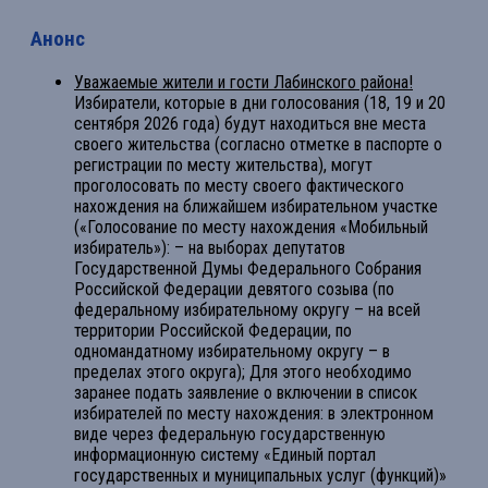
Анонс
Уважаемые жители и гости Лабинского района!
Избиратели, которые в дни голосования (18, 19 и 20
сентября 2026 года) будут находиться вне места
своего жительства (согласно отметке в паспорте о
регистрации по месту жительства), могут
проголосовать по месту своего фактического
нахождения на ближайшем избирательном участке
(«Голосование по месту нахождения «Мобильный
избиратель»): – на выборах депутатов
Государственной Думы Федерального Собрания
Российской Федерации девятого созыва (по
федеральному избирательному округу – на всей
территории Российской Федерации, по
одномандатному избирательному округу – в
пределах этого округа); Для этого необходимо
заранее подать заявление о включении в список
избирателей по месту нахождения: в электронном
виде через федеральную государственную
информационную систему «Единый портал
государственных и муниципальных услуг (функций)»