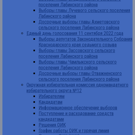
поселения Лабинского района
Выборы главы Лучевого сельского поселения
Лабинского района
Досрочные выборы главы Ахметовского
сельского поселения Лабинского района
Единый день голосования 11 сентября 2022 года
Выборы депутатов Законодательного Собрания
Краснодарского края седьмого созыва
Выборы главы Зассовского сельского
поселения Лабинского района
Выборы главы Чамлыкского сельского
поселения Лабинского района
Досрочные выборы главы Отважненского
сельского поселения Лабинского района
Окружная избирательная комиссия одномандатного
избирательного округа №12
Избирателям
Кандидатам
Информационное обеспечение выборов
Поступление и расходование средств
кандидатами
Решения ОИК
График работы ОИК и горячая линия