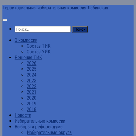
Перейти
Территориальная избирательная комиссия Лабинская
к
содержимому
Найти:
О комиссии
Состав ТИК
Состав УИК
Решения ТИК
2026
2025
2024
2023
2022
2021
2020
2019
2018
Новости
Избирательные комиссии
Выборы и референдумы
Избирательные округа