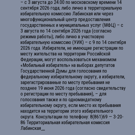
– с 3 августа до 24.00 по московскому времени 14
сентября 2026 года; либо лично в территориальную
избирательную комиссию Лабинская или через
многофункциональный центр предоставления
государственных и муниципальных услуг (МФЦ) – с
3 августа по 14 сентября 2026 года (согласно
режима работы); либо лично в участковую
избирательную комиссию (УИК) – с 9 по 14 сентября
2026 года. Избиратели, не имеющие регистрации по
месту жительства на территории Российской
Федерации, могут воспользоваться механизмом
«Мобильный избиратель» на выборах депутатов
Государственной Думы для голосования по
федеральному избирательному округу, а избиратели,
зарегистрированные по месту пребывания не
позднее 19 июня 2026 года (согласно свидетельству
о регистрации по месту пребывания), – для
голосования также и по одномандатному
избирательному округу, если место их пребывания
находится на территории этого избирательного
округа. Консультации по телефону: 8(861)69 — 3-20-
86 Территориальная избирательная комиссия
Лабинская
...