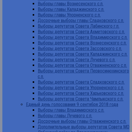
Выборы главы Вознесенского с.п.
Выборы главы Каладжинского с.п.
Выборы главы Упорненского с.п.
Досрочные выборы главы Сладковского с.п.
Выборы депутатов Совета Лабинского г.п.
Выборы депутатов Совета Ахметовского с.п.
Выборы депутатов Совета Владимирского с.п.
Выборы депутатов Совета Вознесенского с.п.
Выборы депутатов Совета Зассовского с.п.
Выборы депутатов Совета Каладжинского с.п.
Выборы депутатов Совета Лучевого с.п.
Выборы депутатов Совета Отважненского с.п.
Выборы депутатов Совета Первосинюхинского
с.п.
Выборы депутатов Совета Сладковского с.п.
Выборы депутатов Совета Упорненского с.п.
Выборы депутатов Совета Харьковского с.п.
Выборы депутатов Совета Чамлыкского с.п.
Единый день голосования 9 сентября 2018 года
Выборы главы Владимирского с.п.
Выборы главы Лучевого с.п.
Досрочные выборы главы Отважненского с.п.
Дополнительные выборы депутатов Совета МО