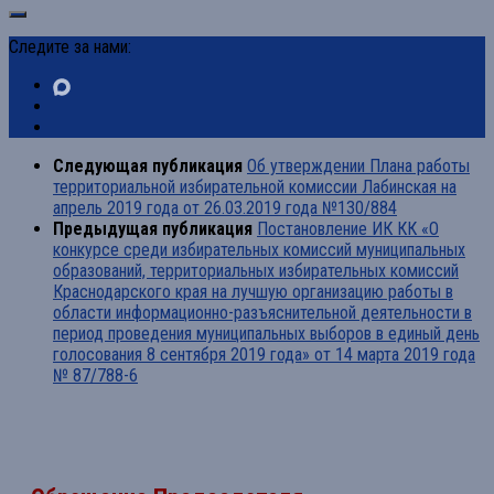
Следите за нами:
Следующая публикация
Об утверждении Плана работы
территориальной избирательной комиссии Лабинская на
апрель 2019 года от 26.03.2019 года №130/884
Предыдущая публикация
Постановление ИК КК «О
конкурсе среди избирательных комиссий муниципальных
образований, территориальных избирательных комиссий
Краснодарского края на лучшую организацию работы в
области информационно-разъяснительной деятельности в
период проведения муниципальных выборов в единый день
голосования 8 сентября 2019 года» от 14 марта 2019 года
№ 87/788-6