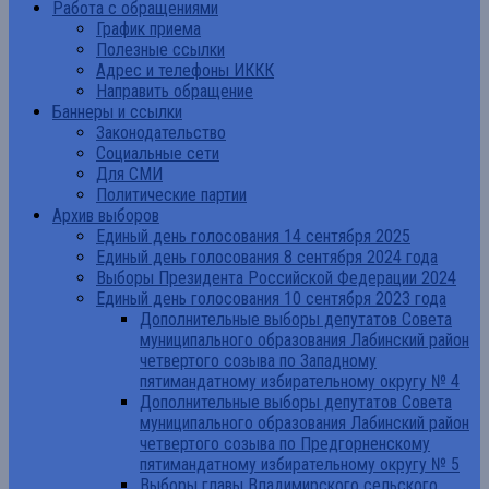
Работа с обращениями
График приема
Полезные ссылки
Адрес и телефоны ИККК
Направить обращение
Баннеры и ссылки
Законодательство
Социальные сети
Для СМИ
Политические партии
Архив выборов
Единый день голосования 14 сентября 2025
Единый день голосования 8 сентября 2024 года
Выборы Президента Российской Федерации 2024
Единый день голосования 10 сентября 2023 года
Дополнительные выборы депутатов Совета
муниципального образования Лабинский район
четвертого созыва по Западному
пятимандатному избирательному округу № 4
Дополнительные выборы депутатов Совета
муниципального образования Лабинский район
четвертого созыва по Предгорненскому
пятимандатному избирательному округу № 5
Выборы главы Владимирского сельского