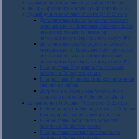
Единый день голосования 8 сентября 2024 года
Выборы Президента Российской Федерации 2024
Единый день голосования 10 сентября 2023 года
Дополнительные выборы депутатов Совета
муниципального образования Лабинский район
четвертого созыва по Западному
пятимандатному избирательному округу № 4
Дополнительные выборы депутатов Совета
муниципального образования Лабинский район
четвертого созыва по Предгорненскому
пятимандатному избирательному округу № 5
Выборы главы Владимирского сельского
поселения Лабинского района
Выборы главы Лучевого сельского поселения
Лабинского района
Досрочные выборы главы Ахметовского
сельского поселения Лабинского района
Единый день голосования 11 сентября 2022 года
Выборы депутатов Законодательного Собрания
Краснодарского края седьмого созыва
Выборы главы Зассовского сельского
поселения Лабинского района
Выборы главы Чамлыкского сельского
поселения Лабинского района