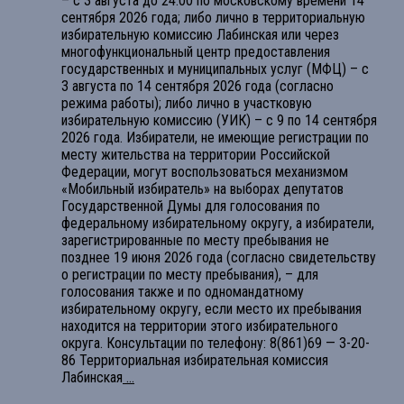
– с 3 августа до 24.00 по московскому времени 14
сентября 2026 года; либо лично в территориальную
избирательную комиссию Лабинская или через
многофункциональный центр предоставления
государственных и муниципальных услуг (МФЦ) – с
3 августа по 14 сентября 2026 года (согласно
режима работы); либо лично в участковую
избирательную комиссию (УИК) – с 9 по 14 сентября
2026 года. Избиратели, не имеющие регистрации по
месту жительства на территории Российской
Федерации, могут воспользоваться механизмом
«Мобильный избиратель» на выборах депутатов
Государственной Думы для голосования по
федеральному избирательному округу, а избиратели,
зарегистрированные по месту пребывания не
позднее 19 июня 2026 года (согласно свидетельству
о регистрации по месту пребывания), – для
голосования также и по одномандатному
избирательному округу, если место их пребывания
находится на территории этого избирательного
округа. Консультации по телефону: 8(861)69 — 3-20-
86 Территориальная избирательная комиссия
Лабинская
...