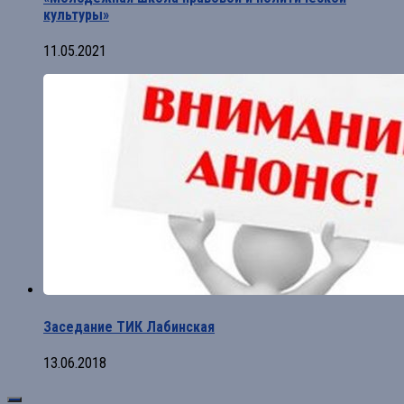
культуры»
11.05.2021
Заседание ТИК Лабинская
13.06.2018