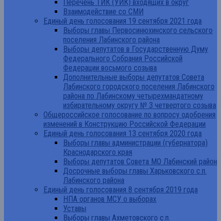
Перечень ТИК (УИК) входящих в округ
Взаимодействие со СМИ
Единый день голосования 19 сентября 2021 года
Выборы главы Первосинюхинского сельского
поселения Лабинского района
Выборы депутатов в Государственную Думу
Федерального Собрания Российской
Федерации восьмого созыва
Дополнительные выборы депутатов Совета
Лабинского городского поселения Лабинского
района по Лабинскому четырехмандатному
избирательному округу № 3 четвертого созыва
Общероссийское голосование по вопросу одобрения
изменений в Конструкцию Российской Федерации
Единый день голосования 13 сентября 2020 года
Выборы главы администрации (губернатора)
Краснодарского края
Выборы депутатов Совета МО Лабинский район
Досрочные выборы главы Харьковского с.п.
Лабинского района
Единый день голосования 8 сентября 2019 года
НПА органов МСУ о выборах
Уставы
Выборы главы Ахметовского с.п.