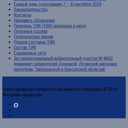
Единый день голосования 7 — 8 сентября 2024
Законодательство
Контакты
Направить обращение
Перечень ТИК (УИК) входящих в округ
Полезные ссылки
Политические партии
Резерв составов УИК
Состав ТИК
Социальные сети
Экстерриториальный избирательный участок № 8062
принимает избирателей Донецкой, Луганской народных
республик, Запорожской и Херсонской областей
Территориальная избирательная комиссия Лабинская © 2026.
Все права защищены.