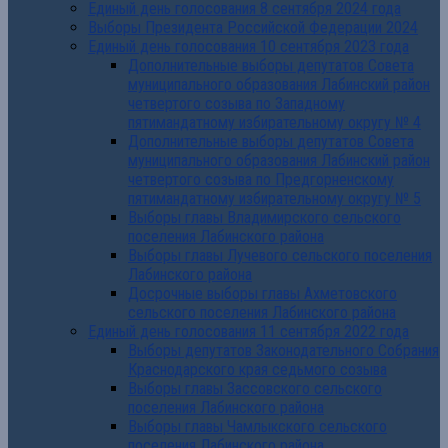
Единый день голосования 8 сентября 2024 года
Выборы Президента Российской Федерации 2024
Единый день голосования 10 сентября 2023 года
Дополнительные выборы депутатов Совета
муниципального образования Лабинский район
четвертого созыва по Западному
пятимандатному избирательному округу № 4
Дополнительные выборы депутатов Совета
муниципального образования Лабинский район
четвертого созыва по Предгорненскому
пятимандатному избирательному округу № 5
Выборы главы Владимирского сельского
поселения Лабинского района
Выборы главы Лучевого сельского поселения
Лабинского района
Досрочные выборы главы Ахметовского
сельского поселения Лабинского района
Единый день голосования 11 сентября 2022 года
Выборы депутатов Законодательного Собрания
Краснодарского края седьмого созыва
Выборы главы Зассовского сельского
поселения Лабинского района
Выборы главы Чамлыкского сельского
поселения Лабинского района