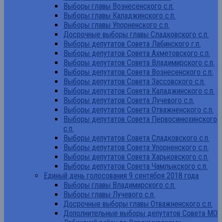
Выборы главы Вознесенского с.п.
Выборы главы Каладжинского с.п.
Выборы главы Упорненского с.п.
Досрочные выборы главы Сладковского с.п.
Выборы депутатов Совета Лабинского г.п.
Выборы депутатов Совета Ахметовского с.п.
Выборы депутатов Совета Владимирского с.п.
Выборы депутатов Совета Вознесенского с.п.
Выборы депутатов Совета Зассовского с.п.
Выборы депутатов Совета Каладжинского с.п.
Выборы депутатов Совета Лучевого с.п.
Выборы депутатов Совета Отважненского с.п.
Выборы депутатов Совета Первосинюхинского
с.п.
Выборы депутатов Совета Сладковского с.п.
Выборы депутатов Совета Упорненского с.п.
Выборы депутатов Совета Харьковского с.п.
Выборы депутатов Совета Чамлыкского с.п.
Единый день голосования 9 сентября 2018 года
Выборы главы Владимирского с.п.
Выборы главы Лучевого с.п.
Досрочные выборы главы Отважненского с.п.
Дополнительные выборы депутатов Совета МО