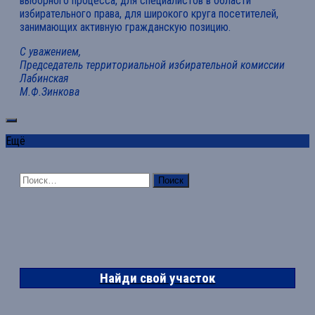
выборного процесса, для специалистов в области
избирательного права, для широкого круга посетителей,
занимающих активную гражданскую позицию.
С уважением,
Председатель территориальной избирательной комиссии
Лабинская
М.Ф.Зинкова
Ещё
Найти:
Найди свой участок