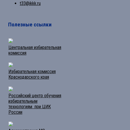
t33@ikkk.ru
Полезные ссылки
Центральная избирательная
комиссия
Избирательная комиссия
Краснодарского края
Российский центр обучения
избирательным
технологиям при ЦИК
России