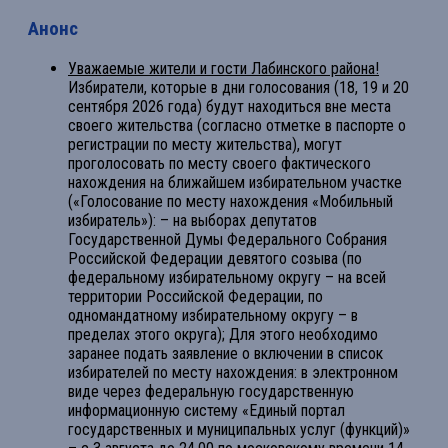
Анонс
Уважаемые жители и гости Лабинского района!
Избиратели, которые в дни голосования (18, 19 и 20
сентября 2026 года) будут находиться вне места
своего жительства (согласно отметке в паспорте о
регистрации по месту жительства), могут
проголосовать по месту своего фактического
нахождения на ближайшем избирательном участке
(«Голосование по месту нахождения «Мобильный
избиратель»): – на выборах депутатов
Государственной Думы Федерального Собрания
Российской Федерации девятого созыва (по
федеральному избирательному округу – на всей
территории Российской Федерации, по
одномандатному избирательному округу – в
пределах этого округа); Для этого необходимо
заранее подать заявление о включении в список
избирателей по месту нахождения: в электронном
виде через федеральную государственную
информационную систему «Единый портал
государственных и муниципальных услуг (функций)»