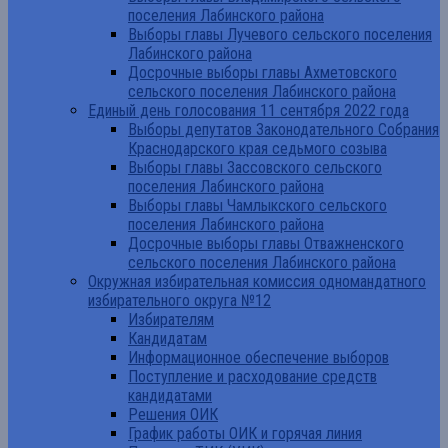
поселения Лабинского района
Выборы главы Лучевого сельского поселения
Лабинского района
Досрочные выборы главы Ахметовского
сельского поселения Лабинского района
Единый день голосования 11 сентября 2022 года
Выборы депутатов Законодательного Собрания
Краснодарского края седьмого созыва
Выборы главы Зассовского сельского
поселения Лабинского района
Выборы главы Чамлыкского сельского
поселения Лабинского района
Досрочные выборы главы Отважненского
сельского поселения Лабинского района
Окружная избирательная комиссия одномандатного
избирательного округа №12
Избирателям
Кандидатам
Информационное обеспечение выборов
Поступление и расходование средств
кандидатами
Решения ОИК
График работы ОИК и горячая линия