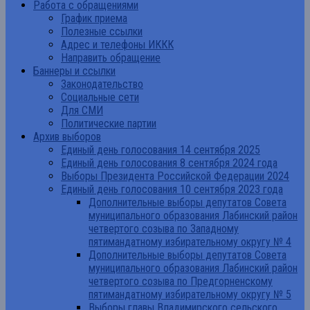
Работа с обращениями
График приема
Полезные ссылки
Адрес и телефоны ИККК
Направить обращение
Баннеры и ссылки
Законодательство
Социальные сети
Для СМИ
Политические партии
Архив выборов
Единый день голосования 14 сентября 2025
Единый день голосования 8 сентября 2024 года
Выборы Президента Российской Федерации 2024
Единый день голосования 10 сентября 2023 года
Дополнительные выборы депутатов Совета
муниципального образования Лабинский район
четвертого созыва по Западному
пятимандатному избирательному округу № 4
Дополнительные выборы депутатов Совета
муниципального образования Лабинский район
четвертого созыва по Предгорненскому
пятимандатному избирательному округу № 5
Выборы главы Владимирского сельского