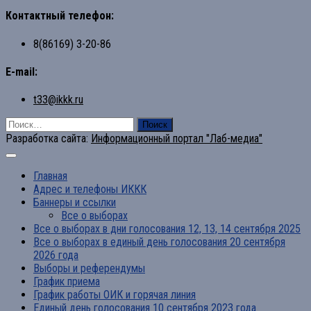
Контактный телефон:
8(86169) 3-20-86
E-mail:
t33@ikkk.ru
Найти:
Разработка сайта:
Информационный портал "Лаб-медиа"
Главная
Адрес и телефоны ИККК
Баннеры и ссылки
Все о выборах
Все о выборах в дни голосования 12, 13, 14 сентября 2025
Все о выборах в единый день голосования 20 сентября
2026 года
Выборы и референдумы
График приема
График работы ОИК и горячая линия
Единый день голосования 10 сентября 2023 года