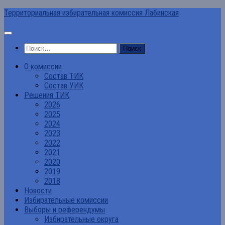
Перейти
Территориальная избирательная комиссия Лабинская
к
содержимому
Найти:
О комиссии
Состав ТИК
Состав УИК
Решения ТИК
2026
2025
2024
2023
2022
2021
2020
2019
2018
Новости
Избирательные комиссии
Выборы и референдумы
Избирательные округа