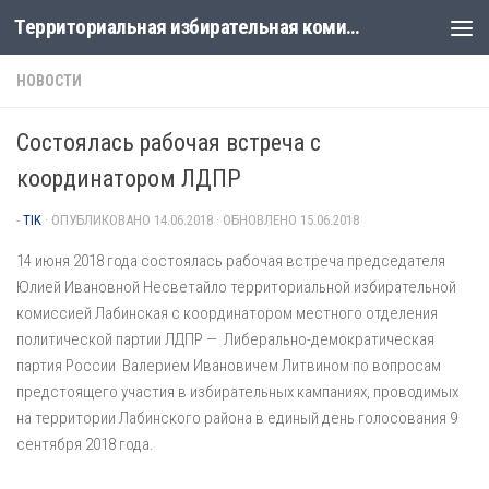
Территориальная избирательная комиссия Лабинская
Перейти к содержимому
НОВОСТИ
Состоялась рабочая встреча с
координатором ЛДПР
-
TIK
· ОПУБЛИКОВАНО
14.06.2018
· ОБНОВЛЕНО
15.06.2018
14 июня 2018 года состоялась рабочая встреча председателя
Юлией Ивановной Несветайло территориальной избирательной
комиссией Лабинская с координатором местного отделения
политической партии ЛДПР — Либерально-демократическая
партия России Валерием Ивановичем Литвином по вопросам
предстоящего участия в избирательных кампаниях, проводимых
на территории Лабинского района в единый день голосования 9
сентября 2018 года.