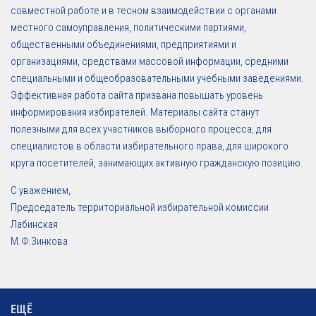
совместной работе и в тесном взаимодействии с органами
местного самоуправления, политическими партиями,
общественными объединениями, предприятиями и
организациями, средствами массовой информации, средними
специальными и общеобразовательными учебными заведениями.
Эффективная работа сайта призвана повышать уровень
информирования избирателей. Материалы сайта станут
полезными для всех участников выборного процесса, для
специалистов в области избирательного права, для широкого
круга посетителей, занимающих активную гражданскую позицию.
С уважением,
Председатель территориальной избирательной комиссии
Лабинская
М.Ф.Зинкова
ЕЩЁ