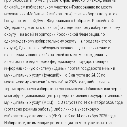
проголосовать по месту своего фактического нахождения на
ближайшем избирательном участке («Голосование по месту
нахождения «Мобильный избиратель»): – на выборах депутатов
Государственной Думы Федерального Собрания Российской
Федерации девятого созыва (по федеральному избирательному
округу – на всей территории Российской Федерации, по
одномандатному избирательному округу – в пределах этого
округа); Для этого необходимо заранее подать заявление о
включении в список избирателей по месту нахождения: в
электронном виде через федеральную государственную
информационную систему «Единый портал государственных и
муниципальных услуг (функций)» – с 3 августа до 24.00 по
московскому времени 14 сентября 2026 года; либо лично в
территориальную избирательную комиссию Лабинская или через
многофункциональный центр предоставления государственных и
муниципальных услуг (МФЦ) – с 3 августа по 14 сентября 2026 года
(согласно режима работы); либо лично в участковую
избирательную комиссию (УИК) – с 9 по 14 сентября 2026 года.
Избиратели, не имеющие регистрации по месту жительства на