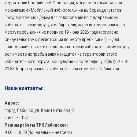
территории Российской Федерации, могут воспользоваться
механизмом «Мобильный избиратель» на выборах депутатов
Государственной Думы для голосования по федеральному
избирательному округу, а избиратели, зарегистрированные по
месту пребывания не позднее 19 июня 2026 года (согласно
свидетельству о регистрации по месту пребывания), – для
голосования также и по одномандатному избирательному округу,
если место их пребывания находится на территории этого
избирательного округа. Консультации по телефону: 8(861)69 — 3-
20-86 Территориальная избирательная комиссия Лабинская
...
Наши контакты:
Адрес:
город Лабинск, ул. Константинова, 2
кабинет 122
Режим работы ТИК Лабинская:
9.00 – 18.00 (понедельник-четверг)