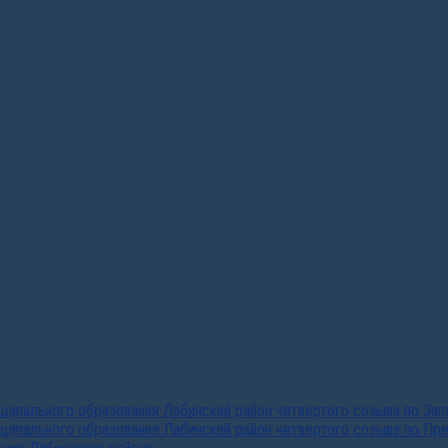
ипального образования Лабинский район четвертого созыва по За
ципального образования Лабинский район четвертого созыва по Пр