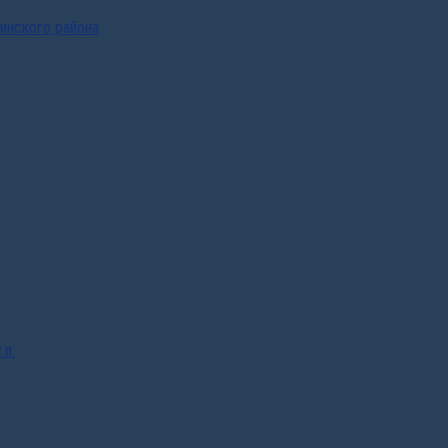
инского района
.п.