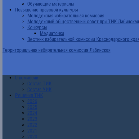
Обучающие материалы
Повышение правовой культуры
Молодежная избирательная комиссия
Молодежный общественный совет при ТИК Лабинская
Конкурсы
Медиаточка
Вестник избирательной комиссии Краснодарского кра
Территориальная избирательная комиссия Лабинская
О комиссии
Состав ТИК
Состав УИК
Решения ТИК
2026
2025
2024
2023
2022
2021
2020