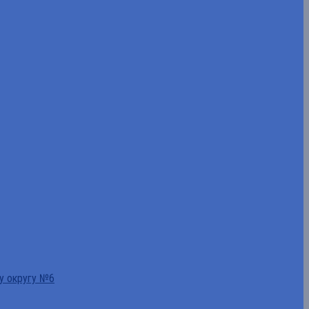
у округу №6