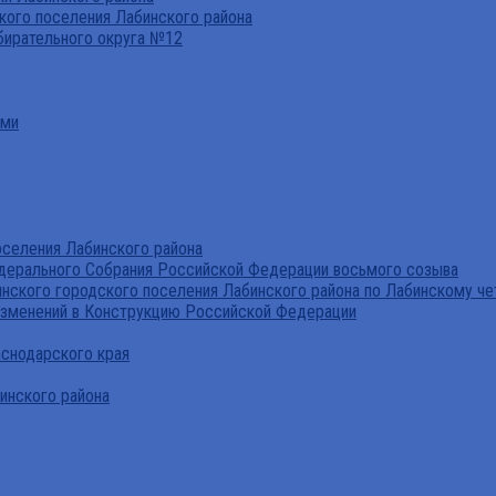
ого поселения Лабинского района
бирательного округа №12
ами
селения Лабинского района
дерального Собрания Российской Федерации восьмого созыва
нского городского поселения Лабинского района по Лабинскому че
изменений в Конструкцию Российской Федерации
аснодарского края
инского района