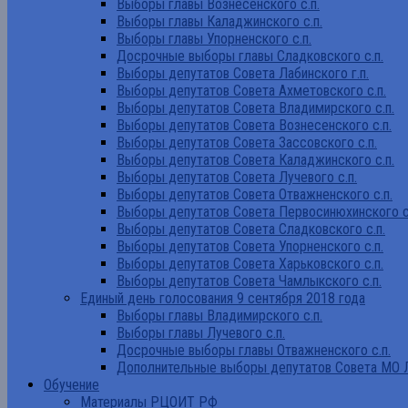
Выборы главы Вознесенского с.п.
Выборы главы Каладжинского с.п.
Выборы главы Упорненского с.п.
Досрочные выборы главы Сладковского с.п.
Выборы депутатов Совета Лабинского г.п.
Выборы депутатов Совета Ахметовского с.п.
Выборы депутатов Совета Владимирского с.п.
Выборы депутатов Совета Вознесенского с.п.
Выборы депутатов Совета Зассовского с.п.
Выборы депутатов Совета Каладжинского с.п.
Выборы депутатов Совета Лучевого с.п.
Выборы депутатов Совета Отважненского с.п.
Выборы депутатов Совета Первосинюхинского с
Выборы депутатов Совета Сладковского с.п.
Выборы депутатов Совета Упорненского с.п.
Выборы депутатов Совета Харьковского с.п.
Выборы депутатов Совета Чамлыкского с.п.
Единый день голосования 9 сентября 2018 года
Выборы главы Владимирского с.п.
Выборы главы Лучевого с.п.
Досрочные выборы главы Отважненского с.п.
Дополнительные выборы депутатов Совета МО Л
Обучение
Материалы РЦОИТ РФ