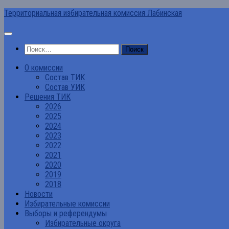
Перейти
Территориальная избирательная комиссия Лабинская
к
содержимому
Найти:
О комиссии
Состав ТИК
Состав УИК
Решения ТИК
2026
2025
2024
2023
2022
2021
2020
2019
2018
Новости
Избирательные комиссии
Выборы и референдумы
Избирательные округа