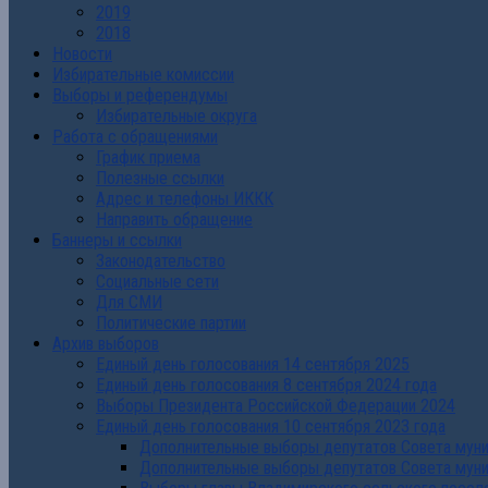
2019
2018
Новости
Избирательные комиссии
Выборы и референдумы
Избирательные округа
Работа с обращениями
График приема
Полезные ссылки
Адрес и телефоны ИККК
Направить обращение
Баннеры и ссылки
Законодательство
Социальные сети
Для СМИ
Политические партии
Архив выборов
Единый день голосования 14 сентября 2025
Единый день голосования 8 сентября 2024 года
Выборы Президента Российской Федерации 2024
Единый день голосования 10 сентября 2023 года
Дополнительные выборы депутатов Совета муниц
Дополнительные выборы депутатов Совета муни