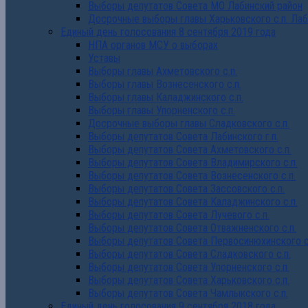
Выборы депутатов Совета МО Лабинский район
Досрочные выборы главы Харьковского с.п. Лаб
Единый день голосования 8 сентября 2019 года
НПА органов МСУ о выборах
Уставы
Выборы главы Ахметовского с.п.
Выборы главы Вознесенского с.п.
Выборы главы Каладжинского с.п.
Выборы главы Упорненского с.п.
Досрочные выборы главы Сладковского с.п.
Выборы депутатов Совета Лабинского г.п.
Выборы депутатов Совета Ахметовского с.п.
Выборы депутатов Совета Владимирского с.п.
Выборы депутатов Совета Вознесенского с.п.
Выборы депутатов Совета Зассовского с.п.
Выборы депутатов Совета Каладжинского с.п.
Выборы депутатов Совета Лучевого с.п.
Выборы депутатов Совета Отважненского с.п.
Выборы депутатов Совета Первосинюхинского с
Выборы депутатов Совета Сладковского с.п.
Выборы депутатов Совета Упорненского с.п.
Выборы депутатов Совета Харьковского с.п.
Выборы депутатов Совета Чамлыкского с.п.
Единый день голосования 9 сентября 2018 года