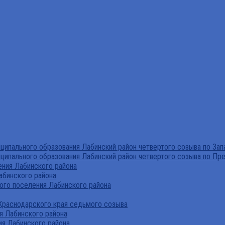
ипального образования Лабинский район четвертого созыва по За
ципального образования Лабинский район четвертого созыва по Пр
ния Лабинского района
абинского района
го поселения Лабинского района
Краснодарского края седьмого созыва
я Лабинского района
я Лабинского района