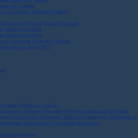
ния Лабинского района
абинского района
го поселения Лабинского района
Краснодарского края седьмого созыва
я Лабинского района
я Лабинского района
ого поселения Лабинского района
бирательного округа №12
ами
селения Лабинского района
дерального Собрания Российской Федерации восьмого созыва
нского городского поселения Лабинского района по Лабинскому че
изменений в Конструкцию Российской Федерации
аснодарского края