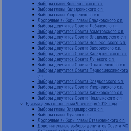
Выборы главы Вознесенского с.п.
Выборы главы Каладжинского с.п.
Выборы главы Упорненского с.п.
Досрочные выборы главы Сладковского с.п.
Выборы депутатов Совета Лабинского г.п.
Выборы депутатов Совета Ахметовского с.п.
Выборы депутатов Совета Владимирского с.п.
Выборы депутатов Совета Вознесенского с.п.
Выборы депутатов Совета Зассовского с.п.
Выборы депутатов Совета Каладжинского с.п.
Выборы депутатов Совета Лучевого с.п.
Выборы депутатов Совета Отважненского с.п.
Выборы депутатов Совета Первосинюхинского
с.п.
Выборы депутатов Совета Сладковского с.п.
Выборы депутатов Совета Упорненского с.п.
Выборы депутатов Совета Харьковского с.п.
Выборы депутатов Совета Чамлыкского с.п.
Единый день голосования 9 сентября 2018 года
Выборы главы Владимирского с.п.
Выборы главы Лучевого с.п.
Досрочные выборы главы Отважненского с.п.
Дополнительные выборы депутатов Совета МО