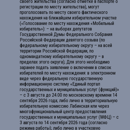
своего жительства (согласно отметке в паспорте о
регистрации по месту жительства), могут
проголосовать по месту своего фактического
нахождения на ближайшем избирательном участке
(«Голосование по месту нахождения «Мобильный
избиратель»): – на выборах депутатов
Государственной Думы Федерального Собрания
Российской Федерации девятого созыва (по
федеральному избирательному округу – на всей
территории Российской Федерации, по
одномандатному избирательному округу – в
пределах этого округа); Для этого необходимо
заранее подать заявление о включении в список
избирателей по месту нахождения: в электронном
виде через федеральную государственную
информационную систему «Единый портал
государственных и муниципальных услуг (функций)»
– с 3 августа до 24.00 по московскому времени 14
сентября 2026 года; либо лично в территориальную
избирательную комиссию Лабинская или через
многофункциональный центр предоставления
государственных и муниципальных услуг (МФЦ) – с
3 августа по 14 сентября 2026 года (согласно
режима работы); либо лично в участковую