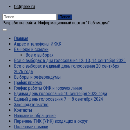
t33@ikkk.ru
Найти:
Разработка сайта:
Информационный портал "Лаб-медиа"
Главная
Адрес и телефоны ИККК
Баннеры и ссылки
Все о выборах
Все о выборах в дни голосования 12, 13, 14 сентября 2025
Все о выборах в единый день голосования 20 сентября
2026 года
Выборы и референдумы
График приема
График работы ОИК и горячая линия
Единый день голосования 10 сентября 2023 года
Единый день голосования 7 — 8 сентября 2024
Законодательство
Контакты
Направить обращение
Перечень ТИК (УИК) входящих в округ
Полезные ссылки