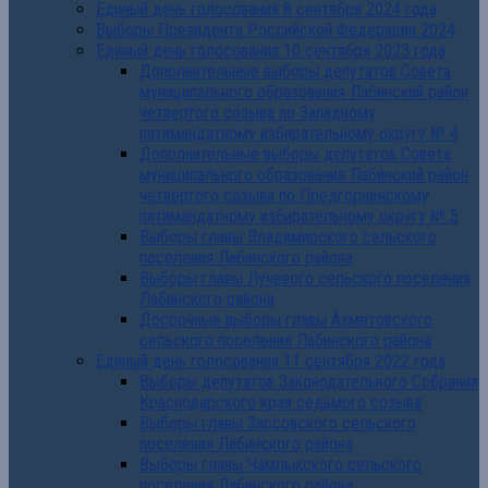
Единый день голосования 8 сентября 2024 года
Выборы Президента Российской Федерации 2024
Единый день голосования 10 сентября 2023 года
Дополнительные выборы депутатов Совета
муниципального образования Лабинский район
четвертого созыва по Западному
пятимандатному избирательному округу № 4
Дополнительные выборы депутатов Совета
муниципального образования Лабинский район
четвертого созыва по Предгорненскому
пятимандатному избирательному округу № 5
Выборы главы Владимирского сельского
поселения Лабинского района
Выборы главы Лучевого сельского поселения
Лабинского района
Досрочные выборы главы Ахметовского
сельского поселения Лабинского района
Единый день голосования 11 сентября 2022 года
Выборы депутатов Законодательного Собрания
Краснодарского края седьмого созыва
Выборы главы Зассовского сельского
поселения Лабинского района
Выборы главы Чамлыкского сельского
поселения Лабинского района