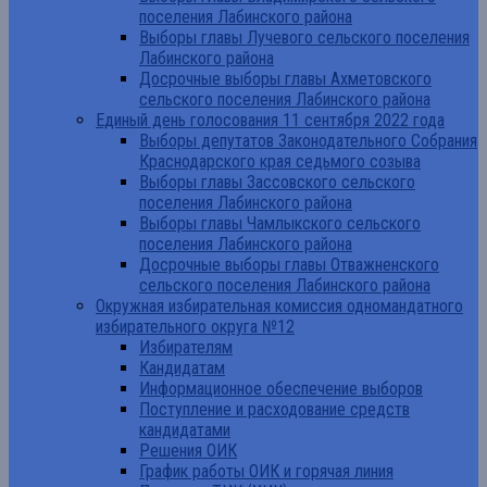
поселения Лабинского района
Выборы главы Лучевого сельского поселения
Лабинского района
Досрочные выборы главы Ахметовского
сельского поселения Лабинского района
Единый день голосования 11 сентября 2022 года
Выборы депутатов Законодательного Собрания
Краснодарского края седьмого созыва
Выборы главы Зассовского сельского
поселения Лабинского района
Выборы главы Чамлыкского сельского
поселения Лабинского района
Досрочные выборы главы Отважненского
сельского поселения Лабинского района
Окружная избирательная комиссия одномандатного
избирательного округа №12
Избирателям
Кандидатам
Информационное обеспечение выборов
Поступление и расходование средств
кандидатами
Решения ОИК
График работы ОИК и горячая линия