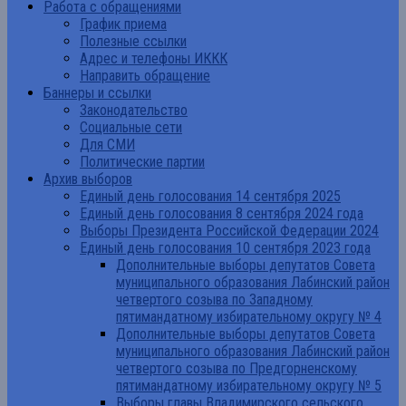
Работа с обращениями
График приема
Полезные ссылки
Адрес и телефоны ИККК
Направить обращение
Баннеры и ссылки
Законодательство
Социальные сети
Для СМИ
Политические партии
Архив выборов
Единый день голосования 14 сентября 2025
Единый день голосования 8 сентября 2024 года
Выборы Президента Российской Федерации 2024
Единый день голосования 10 сентября 2023 года
Дополнительные выборы депутатов Совета
муниципального образования Лабинский район
четвертого созыва по Западному
пятимандатному избирательному округу № 4
Дополнительные выборы депутатов Совета
муниципального образования Лабинский район
четвертого созыва по Предгорненскому
пятимандатному избирательному округу № 5
Выборы главы Владимирского сельского