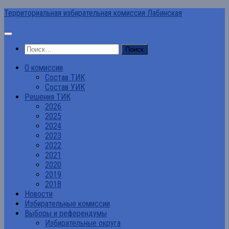
Перейти
Территориальная избирательная комиссия Лабинская
к
содержимому
Найти:
О комиссии
Состав ТИК
Состав УИК
Решения ТИК
2026
2025
2024
2023
2022
2021
2020
2019
2018
Новости
Избирательные комиссии
Выборы и референдумы
Избирательные округа