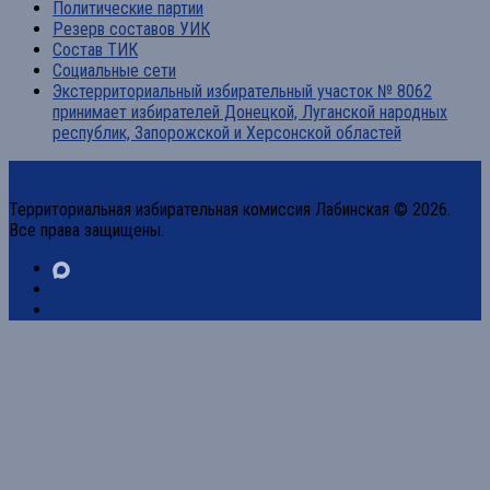
Политические партии
Резерв составов УИК
Состав ТИК
Социальные сети
Экстерриториальный избирательный участок № 8062
принимает избирателей Донецкой, Луганской народных
республик, Запорожской и Херсонской областей
Территориальная избирательная комиссия Лабинская © 2026.
Все права защищены.