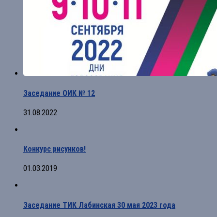
Заседание ОИК № 12
31.08.2022
Конкурс рисунков!
01.03.2019
Заседание ТИК Лабинская 30 мая 2023 года